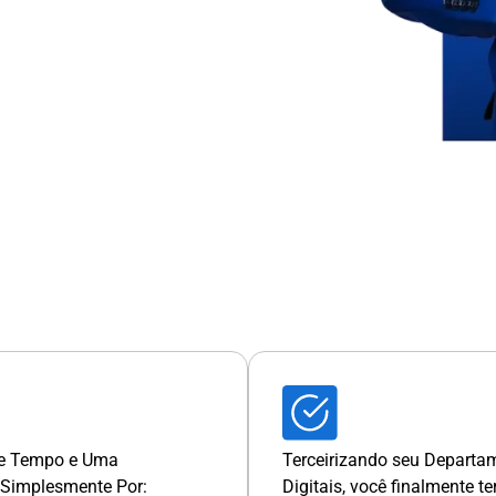
de Tempo e Uma
Terceirizando seu Departa
 Simplesmente Por:
Digitais, você finalmente t