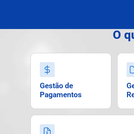
O q
Gestão de
Ge
Pagamentos
R