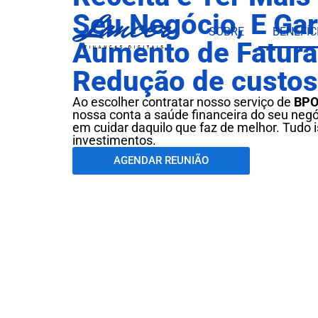
Seu Negócio, E Ga
SOBRE
BENEFÍC
Aumento de Fatur
Redução de custos
Ao escolher contratar nosso serviço de
BPO
nossa conta a saúde financeira do seu negó
em cuidar daquilo que faz de melhor. Tudo i
investimentos.
AGENDAR REUNIÃO