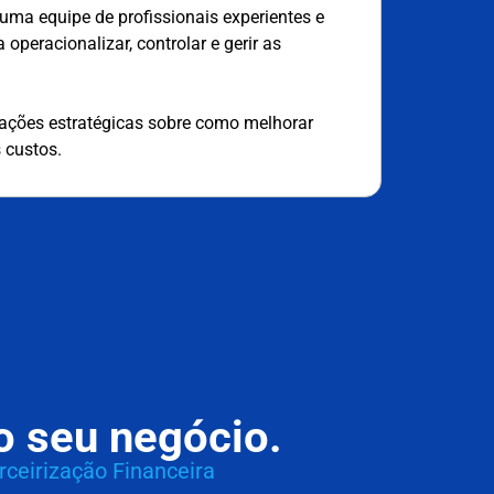
 uma equipe de profissionais experientes e
operacionalizar, controlar e gerir as
tações estratégicas sobre como melhorar
s custos.
o seu negócio.
rceirização Financeira