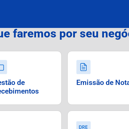
ue faremos por seu negó
stão de
Emissão de Nota
ecebimentos