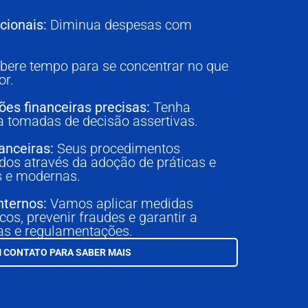
cionais:
Diminua despesas com
bere tempo para se concentrar no que
or.
ões financeiras precisas:
Tenha
ra tomadas de decisão assertivas.
anceiras:
Seus procedimentos
ados através da adoção de práticas e
s e modernas.
nternos:
Vamos aplicar medidas
cos, prevenir fraudes e garantir a
s e regulamentações.
 CONTATO PARA SABER MAIS