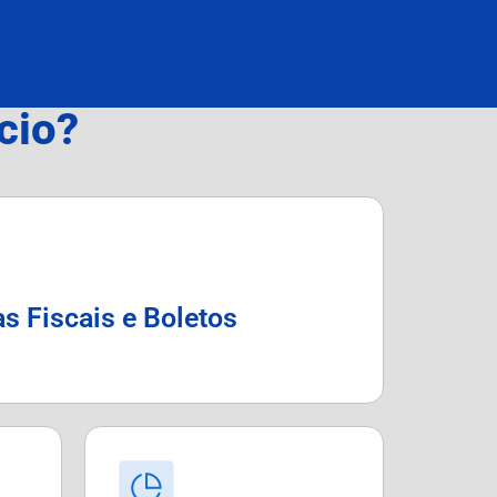
cio?
s Fiscais e Boletos