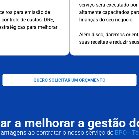
serviço será executado por
ceiros para emissão de
altamente capacitados para 
 controle de custos, DRE,
finanças do seu negócio.
estratégicas para melhorar
Além disso, daremos orien
suas receitas e reduzir seu
QUERO SOLICITAR UM ORÇAMENTO
ar a melhorar a gestão d
 vantagens
ao contratar o nosso serviço de
BPO - Te