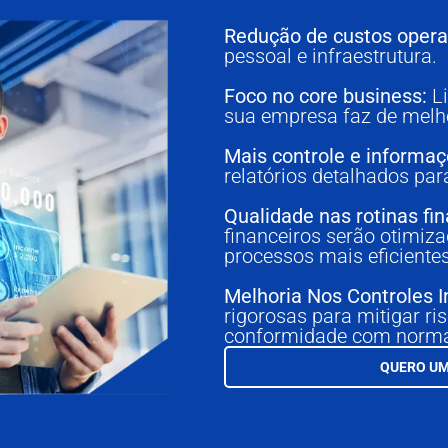
Redução de custos opera
pessoal e infraestrutura.
Foco no core business:
Li
sua empresa faz de melh
Mais controle e informaç
relatórios detalhados pa
Qualidade nas rotinas fin
financeiros serão otimiz
processos mais eficiente
Melhoria Nos Controles I
rigorosas para mitigar ris
conformidade com norma
QUERO UM