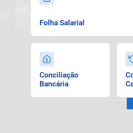
Folha Salarial
Conciliação
Co
Bancária
Ca