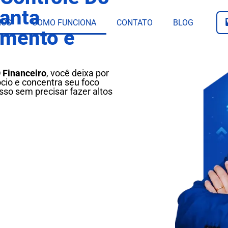
ranta
IOS
COMO FUNCIONA
CONTATO
BLOG
amento e
 Financeiro
, você deixa por
cio e concentra seu foco
sso sem precisar fazer altos