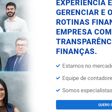
EXPERIÊNCIA E
GERENCIAR E 
ROTINAS FINA
EMPRESA COM 
TRANSPARÊNCI
FINANÇAS.
Estamos no mercad
Equipe de contadore
Somos especialista
QUERO 