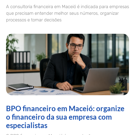
A consultoria financeira em Maceió é indicada para empresas
que precisam entender melhor seus números, organizar
processos e tomar decisões
BPO financeiro em Maceió: organize
o financeiro da sua empresa com
especialistas