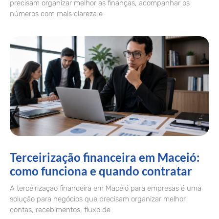
precisam organizar melhor as finanças, acompanhar os
números com mais clareza e
Terceirização financeira em Maceió:
como funciona e quando contratar
A terceirização financeira em Maceió para empresas é uma
solução para negócios que precisam organizar melhor
contas, recebimentos, fluxo de