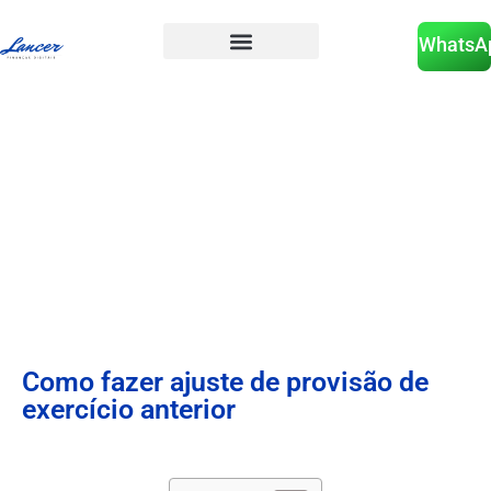
WhatsA
Como Fazer Ajuste De Provisão De
Exercício Anterior
Como fazer ajuste de provisão de
exercício anterior