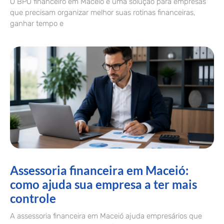
O BPO financeiro em Maceió é uma solução para empresas
que precisam organizar melhor suas rotinas financeiras,
ganhar tempo e
Assessoria financeira em Maceió:
como ajuda sua empresa a ter mais
controle
A assessoria financeira em Maceió ajuda empresários que