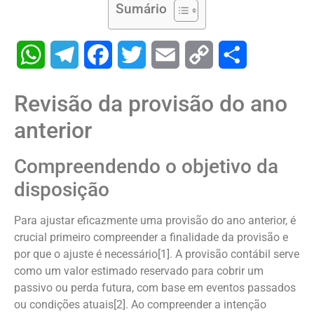
Sumário
WhatsApp
Telegram
Facebook
Twitter
Email
Copy
Share
Link
Revisão da provisão do ano
anterior
Compreendendo o objetivo da
disposição
Para ajustar eficazmente uma provisão do ano anterior, é
crucial primeiro compreender a finalidade da provisão e
por que o ajuste é necessário[1]. A provisão contábil serve
como um valor estimado reservado para cobrir um
passivo ou perda futura, com base em eventos passados ​​
ou condições atuais[2]. Ao compreender a intenção