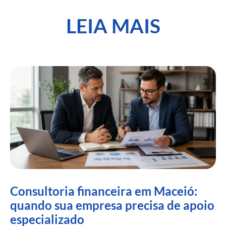
LEIA MAIS
Consultoria financeira em Maceió:
quando sua empresa precisa de apoio
especializado