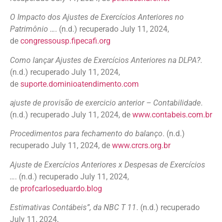
O Impacto dos Ajustes de Exercícios Anteriores no
Patrimônio …
. (n.d.) recuperado July 11, 2024,
de
congressousp.fipecafi.org
Como lançar Ajustes de Exercícios Anteriores na DLPA?
.
(n.d.) recuperado July 11, 2024,
de
suporte.dominioatendimento.com
ajuste de provisão de exercicio anterior – Contabilidade
.
(n.d.) recuperado July 11, 2024, de
www.contabeis.com.br
Procedimentos para fechamento do balanço
. (n.d.)
recuperado July 11, 2024, de
www.crcrs.org.br
Ajuste de Exercícios Anteriores x Despesas de Exercícios
…
. (n.d.) recuperado July 11, 2024,
de
profcarloseduardo.blog
Estimativas Contábeis”, da NBC T 11
. (n.d.) recuperado
July 11, 2024,