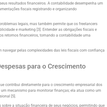
eus resultados financeiros. A contabilidade desempenha um
lamentações fiscais registrando e organizando
problemas legais, mas também permite que os freelancers
cidade e marketing [3]. Entender as obrigações fiscais e
os retornos financeiros, tornando a contabilidade uma
em navegar pelas complexidades das leis fiscais com confiança
espesas para o Crescimento
ue contribui diretamente para o crescimento empresarial dos
as um mecanismo para monitorar finanças; ela atua como um
ional [5].
 sobre a situação financeira de seus negócios, permitindo que