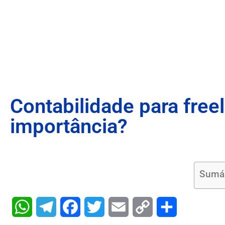
Contabilidade para freel
importância?
Sumá
WhatsApp
Telegram
Facebook
Twitter
Email
Copy
Share