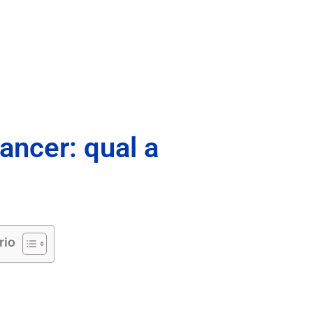
ancer: qual a
rio