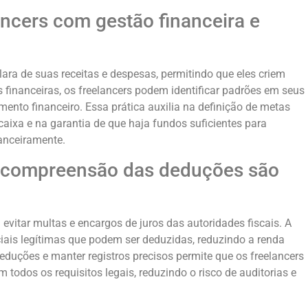
ancers com gestão financeira e
ara de suas receitas e despesas, permitindo que eles criem
 financeiras, os freelancers podem identificar padrões em seus
mento financeiro. Essa prática auxilia na definição de metas
 caixa e na garantia de que haja fundos suficientes para
anceiramente.
 a compreensão das deduções são
 evitar multas e encargos de juros das autoridades fiscais. A
iais legítimas que podem ser deduzidas, reduzindo a renda
 deduções e manter registros precisos permite que os freelancers
odos os requisitos legais, reduzindo o risco de auditorias e