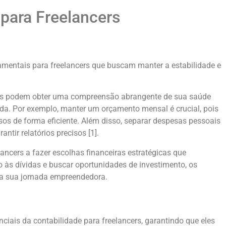
 para Freelancers
amentais para freelancers que buscam manter a estabilidade e
ers podem obter uma compreensão abrangente de sua saúde
da. Por exemplo, manter um orçamento mensal é crucial, pois
rsos de forma eficiente. Além disso, separar despesas pessoais
ntir relatórios precisos [1].
ancers a fazer escolhas financeiras estratégicas que
 às dívidas e buscar oportunidades de investimento, os
ia sua jornada empreendedora.
iais da contabilidade para freelancers, garantindo que eles