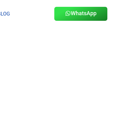
WhatsApp
BLOG
r: Qual A