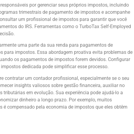
responsáveis ​​por gerenciar seus próprios impostos, incluindo
nogramas trimestrais de pagamento de impostos e acompanhe
onsultar um profissional de impostos para garantir que você
amentos do IRS. Ferramentas como o TurboTax Self-Employed
ecisão.
larmente uma parte da sua renda para pagamentos de
os para impostos. Essa abordagem proativa evita problemas de
 quando os pagamentos de impostos forem devidos. Configurar
impostos dedicada pode simplificar esse processo.
re contratar um contador profissional, especialmente se o seu
cer insights valiosos sobre gestão financeira, auxiliar no
s tributárias em evolução. Sua experiência pode ajudá-lo a
nomizar dinheiro a longo prazo. Por exemplo, muitos
is é compensado pela economia de impostos que eles obtêm