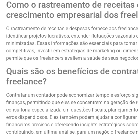
Como o rastreamento de receitas 
crescimento empresarial dos free
O rastreamento de receitas e despesas fornece aos freelanc
identificar projetos lucrativos, entender flutuações sazona
minimizadas. Essas informações são essenciais para tomar 
competitivas, investir em estratégias de marketing ou dime
permite que os freelancers avaliem a saúde de seus negócios
Quais são os benefícios de contra
freelance?
Contratar um contador pode economizar tempo e esforço sign
finanças, permitindo que eles se concentrem na geração de 
consultoria especializada em questões fiscais, planejamento
erros dispendiosos. Eles também podem ajudar a configurar s
financeiros precisos e oferecendo insights estratégicos sobr
contribuindo, em última análise, para um negócio freelance