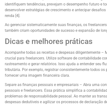
identifiquem tendências, prevejam o desempenho futuro e to
desenvolver estratégias de crescimento e antecipar desafio
renda [4].
Ao gerenciar sistematicamente suas finanças, os freelancer
também criam oportunidades de sucesso e expansão de lon
Dicas e melhores práticas
Acompanhe todas as receitas e despesas diligentemente – Ma
crucial para freelancers. Utilize software de contabilidade
rastreamento e gerar relatórios. Isso ajuda a entender seu f
tributária. Por exemplo, registrar consistentemente todos o
fornecer uma imagem financeira clara.
Separe as finanças pessoais e empresariais – Abra uma con
pessoais e freelancers. Essa prática simplifica a contabilidad
problemas de responsabilidade pessoal. Ao manter as transa
despesas dedutíveis e agilizar os processos de declaração d