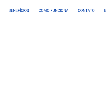
BENEFÍCIOS
COMO FUNCIONA
CONTATO
idade Para Freelance
Importância?