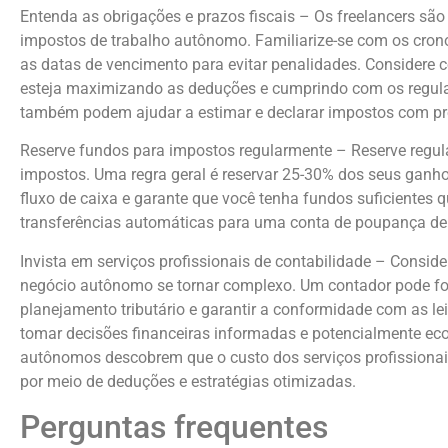
Entenda as obrigações e prazos fiscais – Os freelancers são 
impostos de trabalho autônomo. Familiarize-se com os cro
as datas de vencimento para evitar penalidades. Considere c
esteja maximizando as deduções e cumprindo com os regul
também podem ajudar a estimar e declarar impostos com pr
Reserve fundos para impostos regularmente – Reserve regu
impostos. Uma regra geral é reservar 25-30% dos seus ganh
fluxo de caixa e garante que você tenha fundos suficientes
transferências automáticas para uma conta de poupança de 
Invista em serviços profissionais de contabilidade – Conside
negócio autônomo se tornar complexo. Um contador pode forne
planejamento tributário e garantir a conformidade com as lei
tomar decisões financeiras informadas e potencialmente eco
autônomos descobrem que o custo dos serviços profissiona
por meio de deduções e estratégias otimizadas.
Perguntas frequentes