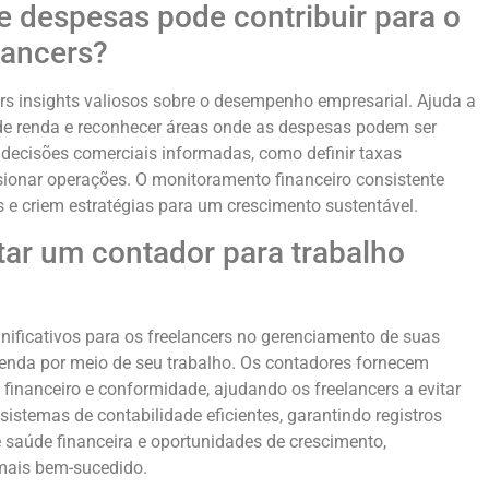
e despesas pode contribuir para o
lancers?
ers insights valiosos sobre o desempenho empresarial. Ajuda a
is de renda e reconhecer áreas onde as despesas podem ser
decisões comerciais informadas, como definir taxas
nsionar operações. O monitoramento financeiro consistente
 e criem estratégias para um crescimento sustentável.
tar um contador para trabalho
ificativos para os freelancers no gerenciamento de suas
renda por meio de seu trabalho. Os contadores fornecem
 financeiro e conformidade, ajudando os freelancers a evitar
istemas de contabilidade eficientes, garantindo registros
e saúde financeira e oportunidades de crescimento,
 mais bem-sucedido.