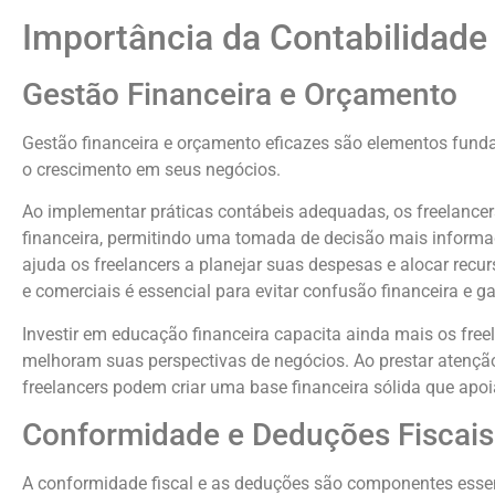
Link
Importância da Contabilidade
Gestão Financeira e Orçamento
Gestão financeira e orçamento eficazes são elementos fund
o crescimento em seus negócios.
Ao implementar práticas contábeis adequadas, os freelanc
financeira, permitindo uma tomada de decisão mais informa
ajuda os freelancers a planejar suas despesas e alocar recu
e comerciais é essencial para evitar confusão financeira e gara
Investir em educação financeira capacita ainda mais os freel
melhoram suas perspectivas de negócios. Ao prestar atenção
freelancers podem criar uma base financeira sólida que apo
Conformidade e Deduções Fiscais
A conformidade fiscal e as deduções são componentes essenc