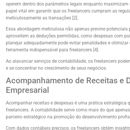
operem dentro dos parâmetros legais enquanto maximizam s
papel vital em garantir que os freelancers cumpram as regu
meticulosamente as transações [2].
Essa abordagem meticulosa não apenas previne potenciais 
aproveitem as deduções permitidas, como despesas com publi
planejar adequadamente pode evitar penalidades e otimizar 
ferramenta indispensável para freelancers [4].
Ao alavancar serviços de contabilidade, os freelancers pod
e se concentrar no crescimento de seus negócios.
Acompanhamento de Receitas e D
Empresarial
Acompanhar receitas e despesas é uma prática estratégica q
freelancers. A contabilidade serve como mais do que apen
parceiro estratégico na promoção do desenvolvimento profiss
Com dados contábeis precisos, os freelancers obtêm insights