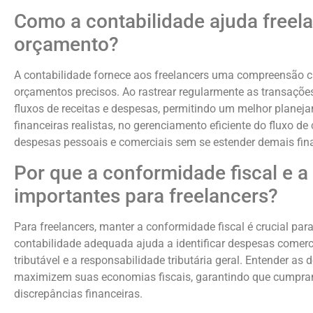
Como a contabilidade ajuda freel
orçamento?
A contabilidade fornece aos freelancers uma compreensão cl
orçamentos precisos. Ao rastrear regularmente as transações
fluxos de receitas e despesas, permitindo um melhor planeja
financeiras realistas, no gerenciamento eficiente do fluxo de
despesas pessoais e comerciais sem se estender demais fin
Por que a conformidade fiscal e
importantes para freelancers?
Para freelancers, manter a conformidade fiscal é crucial para
contabilidade adequada ajuda a identificar despesas comerc
tributável e a responsabilidade tributária geral. Entender as
maximizem suas economias fiscais, garantindo que cumpram t
discrepâncias financeiras.